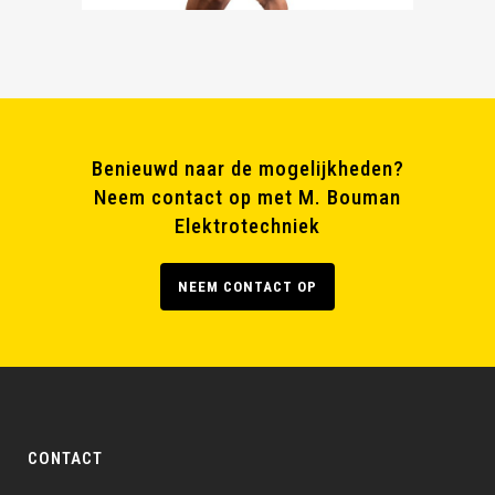
Benieuwd naar de mogelijkheden?
Neem contact op met M. Bouman
Elektrotechniek
NEEM CONTACT OP
CONTACT