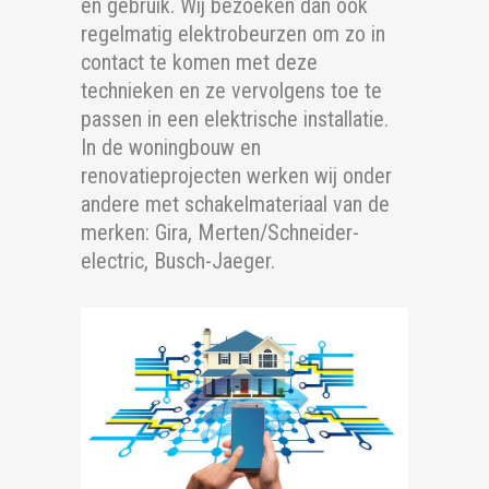
en gebruik. Wij bezoeken dan ook
regelmatig elektrobeurzen om zo in
contact te komen met deze
technieken en ze vervolgens toe te
passen in een elektrische installatie.
In de woningbouw en
renovatieprojecten werken wij onder
andere met schakelmateriaal van de
merken: Gira, Merten/Schneider-
electric, Busch-Jaeger.